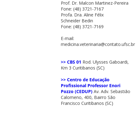
Prof. Dr. Malcon Martinez-Pereira
Fone: (48) 3721-7167
Profa. Dra. Aline Félix
Schneider Bedin
Fone: (48) 3721-7169
E-mail:
medicina.veterinaria@contato.ufsc.br
>> CBS 01
Rod. Ulysses Gaboardi,
Km 3 Curitibanos (SC)
>> Centro de Educação
Profissional Professor Enori
Pozzo (CEDUP)
Av. Adv. Sebastião
Calomeno, 400, Bairro São
Francisco Curitibanos (SC)