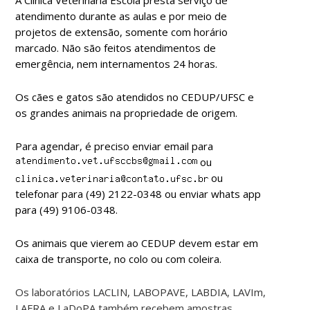
atendimento durante as aulas e por meio de
projetos de extensão, somente com horário
marcado. Não são feitos atendimentos de
emergência, nem internamentos 24 horas.
Os cães e gatos são atendidos no CEDUP/UFSC e
os grandes animais na propriedade de origem.
Para agendar, é preciso enviar email para
ou
ou
telefonar para (49) 2122-0348 ou enviar whats app
para (49) 9106-0348.
Os animais que vierem ao CEDUP devem estar em
caixa de transporte, no colo ou com coleira.
Os laboratórios LACLIN, LABOPAVE, LABDIA, LAVIm,
LAFRA e LaDoPA também recebem amostras