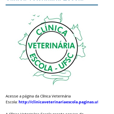
Acesse a página da Clínica Veterinária
Escola:
http://clinicaveterinariaescola.paginas.ufsc.br/
A Clínica Veterinária Escola presta serviço de