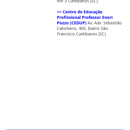
Km 3 Curitibanos (SC)
>> Centro de Educação
Profissional Professor Enori
Pozzo (CEDUP)
Av. Adv. Sebastião
Calomeno, 400, Bairro São
Francisco Curitibanos (SC)