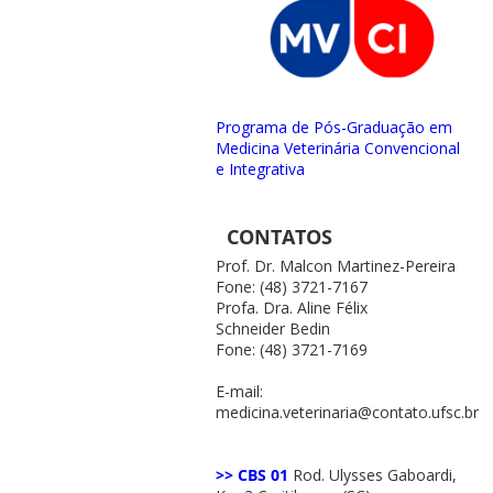
Programa de Pós-Graduação em
Medicina Veterinária Convencional
e Integrativa
CONTATOS
Prof. Dr. Malcon Martinez-Pereira
Fone: (48) 3721-7167
Profa. Dra. Aline Félix
Schneider Bedin
Fone: (48) 3721-7169
E-mail:
medicina.veterinaria@contato.ufsc.br
>> CBS 01
Rod. Ulysses Gaboardi,