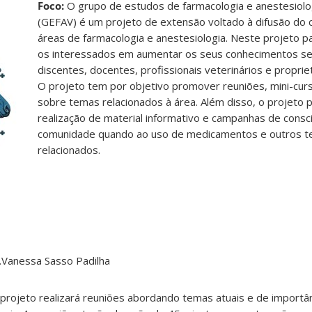
Foco:
O grupo de estudos de farmacologia e anestesiolog
(GEFAV) é um projeto de extensão voltado à difusão do
áreas de farmacologia e anestesiologia. Neste projeto p
os interessados em aumentar os seus conhecimentos se
discentes, docentes, profissionais veterinários e proprie
O projeto tem por objetivo promover reuniões, mini-cur
sobre temas relacionados à área. Além disso, o projeto 
realização de material informativo e campanhas de consc
comunidade quando ao uso de medicamentos e outros 
relacionados.
a.Vanessa Sasso Padilha
projeto realizará reuniões abordando temas atuais e de importân