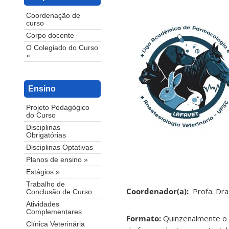
Coordenação de
curso
Corpo docente
O Colegiado do Curso
»
Ensino
Projeto Pedagógico
do Curso
Disciplinas
Obrigatórias
Disciplinas Optativas
Planos de ensino »
Estágios »
Trabalho de
Coordenador(a):
Profa. Dr
Conclusão de Curso
Atividades
Complementares
Formato:
Quinzenalmente o 
Clínica Veterinária