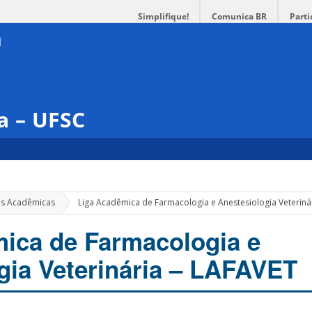
Simplifique!
Comunica BR
Parti
a – UFSC
as Acadêmicas
Liga Acadêmica de Farmacologia e Anestesiologia Veteriná
ica de Farmacologia e
gia Veterinária – LAFAVET