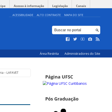
cipe
Acesso à informação
Legislação
Canais
ACESSIBILIDADE
ALTO CONTRASTE
MAPA DO SITE
Área Restrita
Administradores do Site
ria – LAFAVET
Página UFSC
Pós Graduação