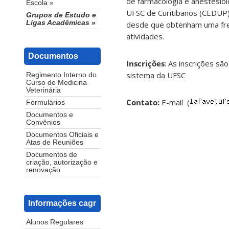
de farmacologia e anestesiol
Escola »
UFSC de Curitibanos (CEDUP).
Grupos de Estudo e
Ligas Acadêmicas »
desde que obtenham uma freq
atividades.
Documentos
Inscrições
: As inscrições sã
sistema da UFSC
Regimento Interno do
Curso de Medicina
Veterinária
Contato:
E-mail (
Formulários
Documentos e
Convênios
Documentos Oficiais e
Atas de Reuniões
Documentos de
criação, autorização e
renovação
Informações cagr
Alunos Regulares