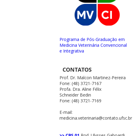
Programa de Pós-Graduação em
Medicina Veterinária Convencional
e Integrativa
CONTATOS
Prof. Dr. Malcon Martinez-Pereira
Fone: (48) 3721-7167
Profa. Dra. Aline Félix
Schneider Bedin
Fone: (48) 3721-7169
E-mail:
medicina.veterinaria@contato.ufsc.br
>> CBS 01
Rod. Ulysses Gaboardi,