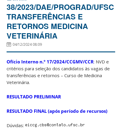
38/2023/DAE/PROGRAD/UFSC
TRANSFERÊNCIAS E
RETORNOS MEDICINA
VETERINÁRIA
04/12/2024 08:09
Ofício Interno n.º 17/2024/CCGMV/CCR
: NVD e
critérios para seleção dos candidatos às vagas de
transferências e retornos – Curso de Medicina
Veterinária.
RESULTADO PRELIMINAR
RESULTADO FINAL (após período de recursos)
Dúvidas: