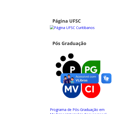
Página UFSC
Pós Graduação
Programa de Pós-Graduação em