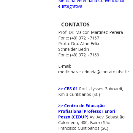
Medicina Veterinária Convencional
e Integrativa
CONTATOS
Prof. Dr. Malcon Martinez-Pereira
Fone: (48) 3721-7167
Profa. Dra. Aline Félix
Schneider Bedin
Fone: (48) 3721-7169
E-mail:
medicina.veterinaria@contato.ufsc.br
>> CBS 01
Rod. Ulysses Gaboardi,
Km 3 Curitibanos (SC)
>> Centro de Educação
Profissional Professor Enori
Pozzo (CEDUP)
Av. Adv. Sebastião
Calomeno, 400, Bairro São
Francisco Curitibanos (SC)